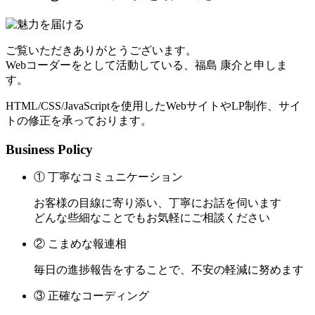
ご覧いただきありがとうございます。
Webコーダーをとして活動している、福島 康介と申しま
す。
HTML/CSS/JavaScriptを使用したWebサイトやLP制作、サイ
トの修正を承っております。
Business Policy
① 丁寧なコミュニケーション
お客様の目線に寄り添い、丁寧にお話を伺います
どんな些細なことでもお気軽にご相談ください
② こまめな報連相
毎日の進捗報告をすることで、不安の軽減に努めます
③ 正確なコーディング