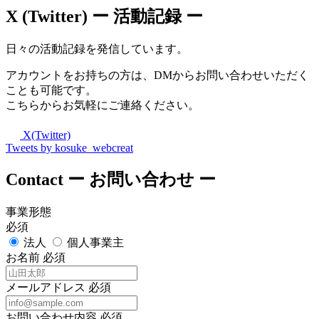
X (Twitter)
ー 活動記録 ー
日々の活動記録を発信しています。
アカウントをお持ちの方は、DMからお問い合わせいただく
ことも可能です。
こちらからお気軽にご連絡ください。
X(Twitter)
Tweets by kosuke_webcreat
Contact
ー お問い合わせ ー
事業形態
必須
法人
個人事業主
お名前
必須
メールアドレス
必須
お問い合わせ内容
必須