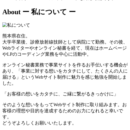
About
ー 私について ー
熊本県在住。
大学卒業後、診療放射線技師として病院にて勤務。その後、
Webライターやオンライン秘書を経て、現在はホームページ
やLPのコーディング業務を中心に活動中。
オンライン秘書業務で事業サイトを作るお手伝いする機会が
あり、「事業に対する想いをカタチにして、たくさんの人に
届ける」というWebサイト制作に魅力を感じ勉強を開始しま
した。
「お客様の想いをカタチに、ご縁に繋がるきっかけに」
そのような想いをもってWebサイト制作に取り組みます。お
客様の理想や目的を達成するためのお力になれると幸いで
す。
どうぞよろしくお願いいたします。