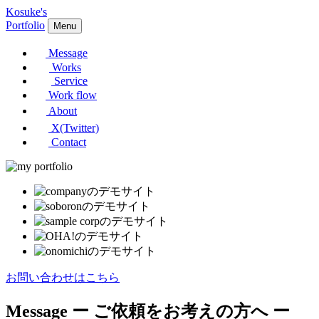
Kosuke's
Portfolio
Menu
Message
Works
Service
Work flow
About
X(Twitter)
Contact
お問い合わせはこちら
Message
ー ご依頼をお考えの方へ ー