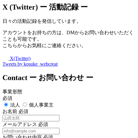
X (Twitter)
ー 活動記録 ー
日々の活動記録を発信しています。
アカウントをお持ちの方は、DMからお問い合わせいただく
ことも可能です。
こちらからお気軽にご連絡ください。
X(Twitter)
Tweets by kosuke_webcreat
Contact
ー お問い合わせ ー
事業形態
必須
法人
個人事業主
お名前
必須
メールアドレス
必須
お問い合わせ内容
必須