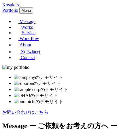
Kosuke's
Portfolio
Menu
Message
Works
Service
Work flow
About
X(Twitter)
Contact
お問い合わせはこちら
Message
ー ご依頼をお考えの方へ ー