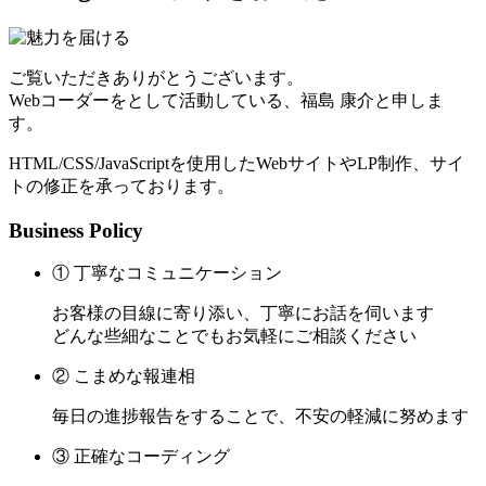
ご覧いただきありがとうございます。
Webコーダーをとして活動している、福島 康介と申しま
す。
HTML/CSS/JavaScriptを使用したWebサイトやLP制作、サイ
トの修正を承っております。
Business Policy
① 丁寧なコミュニケーション
お客様の目線に寄り添い、丁寧にお話を伺います
どんな些細なことでもお気軽にご相談ください
② こまめな報連相
毎日の進捗報告をすることで、不安の軽減に努めます
③ 正確なコーディング