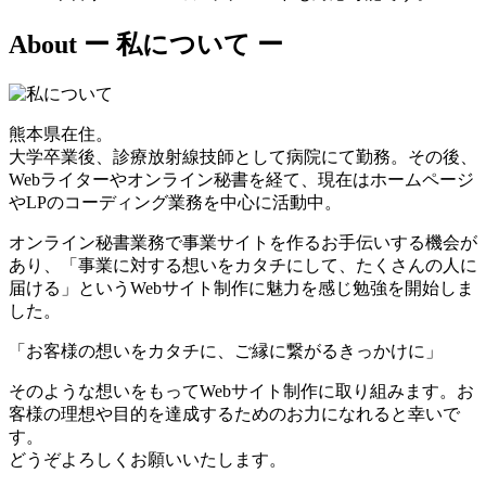
About
ー 私について ー
熊本県在住。
大学卒業後、診療放射線技師として病院にて勤務。その後、
Webライターやオンライン秘書を経て、現在はホームページ
やLPのコーディング業務を中心に活動中。
オンライン秘書業務で事業サイトを作るお手伝いする機会が
あり、「事業に対する想いをカタチにして、たくさんの人に
届ける」というWebサイト制作に魅力を感じ勉強を開始しま
した。
「お客様の想いをカタチに、ご縁に繋がるきっかけに」
そのような想いをもってWebサイト制作に取り組みます。お
客様の理想や目的を達成するためのお力になれると幸いで
す。
どうぞよろしくお願いいたします。