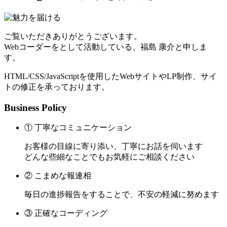
ご覧いただきありがとうございます。
Webコーダーをとして活動している、福島 康介と申しま
す。
HTML/CSS/JavaScriptを使用したWebサイトやLP制作、サイ
トの修正を承っております。
Business Policy
① 丁寧なコミュニケーション
お客様の目線に寄り添い、丁寧にお話を伺います
どんな些細なことでもお気軽にご相談ください
② こまめな報連相
毎日の進捗報告をすることで、不安の軽減に努めます
③ 正確なコーディング