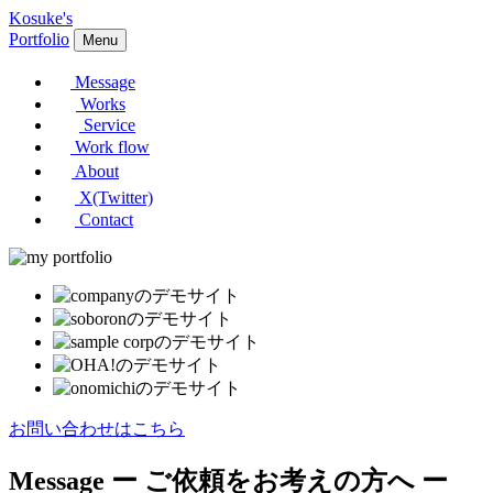
Kosuke's
Portfolio
Menu
Message
Works
Service
Work flow
About
X(Twitter)
Contact
お問い合わせはこちら
Message
ー ご依頼をお考えの方へ ー