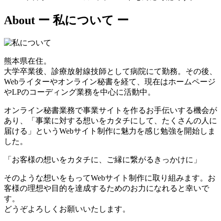
About
ー 私について ー
熊本県在住。
大学卒業後、診療放射線技師として病院にて勤務。その後、
Webライターやオンライン秘書を経て、現在はホームページ
やLPのコーディング業務を中心に活動中。
オンライン秘書業務で事業サイトを作るお手伝いする機会が
あり、「事業に対する想いをカタチにして、たくさんの人に
届ける」というWebサイト制作に魅力を感じ勉強を開始しま
した。
「お客様の想いをカタチに、ご縁に繋がるきっかけに」
そのような想いをもってWebサイト制作に取り組みます。お
客様の理想や目的を達成するためのお力になれると幸いで
す。
どうぞよろしくお願いいたします。