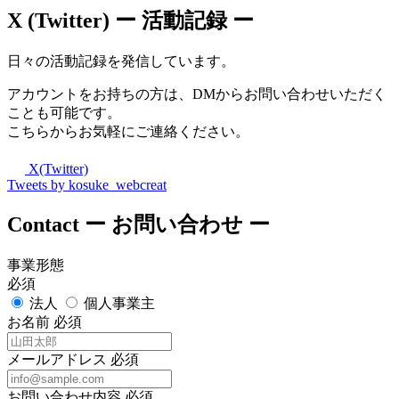
X (Twitter)
ー 活動記録 ー
日々の活動記録を発信しています。
アカウントをお持ちの方は、DMからお問い合わせいただく
ことも可能です。
こちらからお気軽にご連絡ください。
X(Twitter)
Tweets by kosuke_webcreat
Contact
ー お問い合わせ ー
事業形態
必須
法人
個人事業主
お名前
必須
メールアドレス
必須
お問い合わせ内容
必須