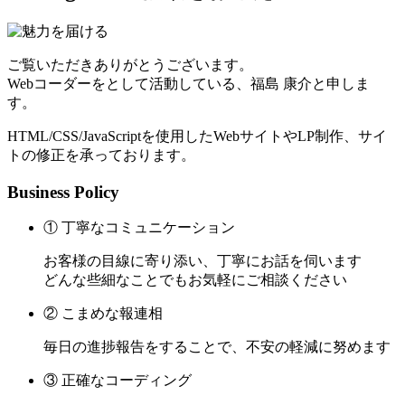
ご覧いただきありがとうございます。
Webコーダーをとして活動している、福島 康介と申しま
す。
HTML/CSS/JavaScriptを使用したWebサイトやLP制作、サイ
トの修正を承っております。
Business Policy
① 丁寧なコミュニケーション
お客様の目線に寄り添い、丁寧にお話を伺います
どんな些細なことでもお気軽にご相談ください
② こまめな報連相
毎日の進捗報告をすることで、不安の軽減に努めます
③ 正確なコーディング