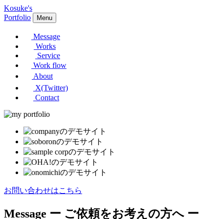
Kosuke's
Portfolio
Menu
Message
Works
Service
Work flow
About
X(Twitter)
Contact
お問い合わせはこちら
Message
ー ご依頼をお考えの方へ ー