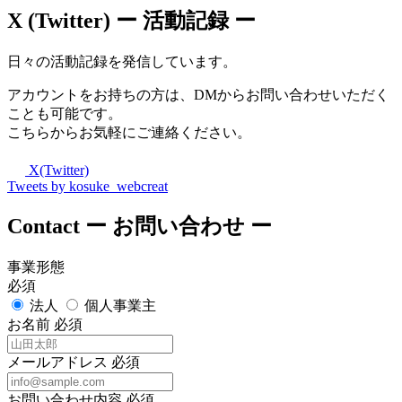
X (Twitter)
ー 活動記録 ー
日々の活動記録を発信しています。
アカウントをお持ちの方は、DMからお問い合わせいただく
ことも可能です。
こちらからお気軽にご連絡ください。
X(Twitter)
Tweets by kosuke_webcreat
Contact
ー お問い合わせ ー
事業形態
必須
法人
個人事業主
お名前
必須
メールアドレス
必須
お問い合わせ内容
必須