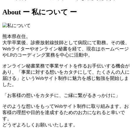
About
ー 私について ー
熊本県在住。
大学卒業後、診療放射線技師として病院にて勤務。その後、
Webライターやオンライン秘書を経て、現在はホームページ
やLPのコーディング業務を中心に活動中。
オンライン秘書業務で事業サイトを作るお手伝いする機会が
あり、「事業に対する想いをカタチにして、たくさんの人に
届ける」というWebサイト制作に魅力を感じ勉強を開始しま
した。
「お客様の想いをカタチに、ご縁に繋がるきっかけに」
そのような想いをもってWebサイト制作に取り組みます。お
客様の理想や目的を達成するためのお力になれると幸いで
す。
どうぞよろしくお願いいたします。