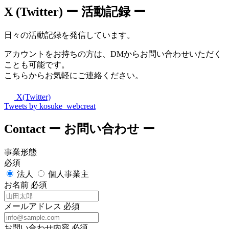
X (Twitter)
ー 活動記録 ー
日々の活動記録を発信しています。
アカウントをお持ちの方は、DMからお問い合わせいただく
ことも可能です。
こちらからお気軽にご連絡ください。
X(Twitter)
Tweets by kosuke_webcreat
Contact
ー お問い合わせ ー
事業形態
必須
法人
個人事業主
お名前
必須
メールアドレス
必須
お問い合わせ内容
必須