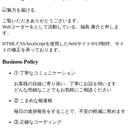
ご覧いただきありがとうございます。
Webコーダーをとして活動している、福島 康介と申しま
す。
HTML/CSS/JavaScriptを使用したWebサイトやLP制作、サイ
トの修正を承っております。
Business Policy
① 丁寧なコミュニケーション
お客様の目線に寄り添い、丁寧にお話を伺います
どんな些細なことでもお気軽にご相談ください
② こまめな報連相
毎日の進捗報告をすることで、不安の軽減に努めます
③ 正確なコーディング