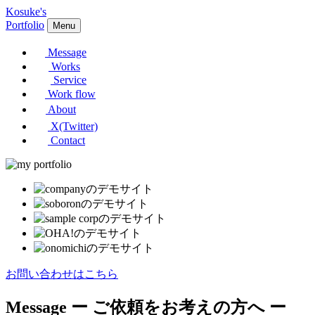
Kosuke's
Portfolio
Menu
Message
Works
Service
Work flow
About
X(Twitter)
Contact
お問い合わせはこちら
Message
ー ご依頼をお考えの方へ ー