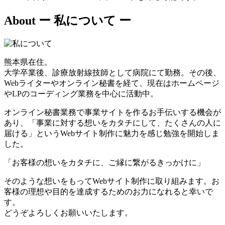
About
ー 私について ー
熊本県在住。
大学卒業後、診療放射線技師として病院にて勤務。その後、
Webライターやオンライン秘書を経て、現在はホームページ
やLPのコーディング業務を中心に活動中。
オンライン秘書業務で事業サイトを作るお手伝いする機会が
あり、「事業に対する想いをカタチにして、たくさんの人に
届ける」というWebサイト制作に魅力を感じ勉強を開始しま
した。
「お客様の想いをカタチに、ご縁に繋がるきっかけに」
そのような想いをもってWebサイト制作に取り組みます。お
客様の理想や目的を達成するためのお力になれると幸いで
す。
どうぞよろしくお願いいたします。