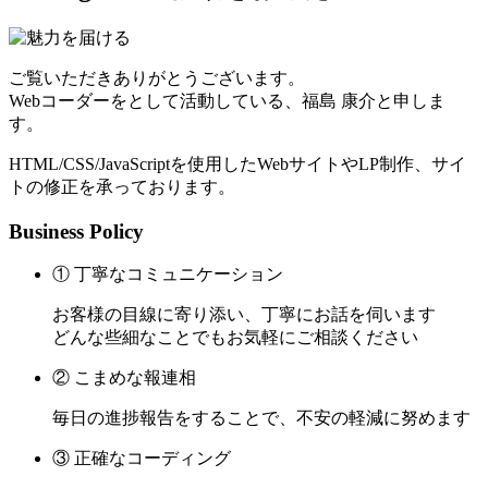
ご覧いただきありがとうございます。
Webコーダーをとして活動している、福島 康介と申しま
す。
HTML/CSS/JavaScriptを使用したWebサイトやLP制作、サイ
トの修正を承っております。
Business Policy
① 丁寧なコミュニケーション
お客様の目線に寄り添い、丁寧にお話を伺います
どんな些細なことでもお気軽にご相談ください
② こまめな報連相
毎日の進捗報告をすることで、不安の軽減に努めます
③ 正確なコーディング