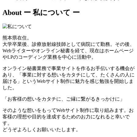
About
ー 私について ー
熊本県在住。
大学卒業後、診療放射線技師として病院にて勤務。その後、
Webライターやオンライン秘書を経て、現在はホームページ
やLPのコーディング業務を中心に活動中。
オンライン秘書業務で事業サイトを作るお手伝いする機会が
あり、「事業に対する想いをカタチにして、たくさんの人に
届ける」というWebサイト制作に魅力を感じ勉強を開始しま
した。
「お客様の想いをカタチに、ご縁に繋がるきっかけに」
そのような想いをもってWebサイト制作に取り組みます。お
客様の理想や目的を達成するためのお力になれると幸いで
す。
どうぞよろしくお願いいたします。