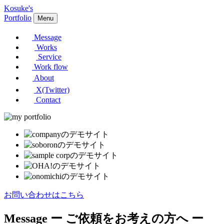
Kosuke's
Portfolio
Menu
Message
Works
Service
Work flow
About
X(Twitter)
Contact
お問い合わせはこちら
Message
ー ご依頼をお考えの方へ ー