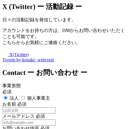
X (Twitter)
ー 活動記録 ー
日々の活動記録を発信しています。
アカウントをお持ちの方は、DMからお問い合わせいただく
ことも可能です。
こちらからお気軽にご連絡ください。
X(Twitter)
Tweets by kosuke_webcreat
Contact
ー お問い合わせ ー
事業形態
必須
法人
個人事業主
お名前
必須
メールアドレス
必須
お問い合わせ内容
必須