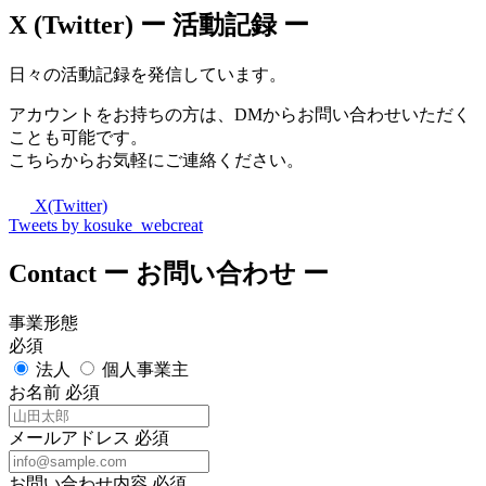
X (Twitter)
ー 活動記録 ー
日々の活動記録を発信しています。
アカウントをお持ちの方は、DMからお問い合わせいただく
ことも可能です。
こちらからお気軽にご連絡ください。
X(Twitter)
Tweets by kosuke_webcreat
Contact
ー お問い合わせ ー
事業形態
必須
法人
個人事業主
お名前
必須
メールアドレス
必須
お問い合わせ内容
必須