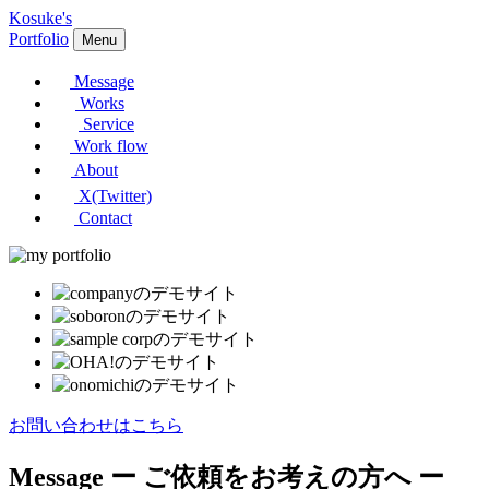
Kosuke's
Portfolio
Menu
Message
Works
Service
Work flow
About
X(Twitter)
Contact
お問い合わせはこちら
Message
ー ご依頼をお考えの方へ ー