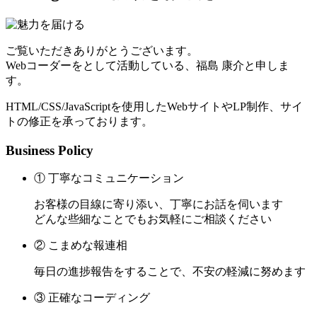
ご覧いただきありがとうございます。
Webコーダーをとして活動している、福島 康介と申しま
す。
HTML/CSS/JavaScriptを使用したWebサイトやLP制作、サイ
トの修正を承っております。
Business Policy
① 丁寧なコミュニケーション
お客様の目線に寄り添い、丁寧にお話を伺います
どんな些細なことでもお気軽にご相談ください
② こまめな報連相
毎日の進捗報告をすることで、不安の軽減に努めます
③ 正確なコーディング