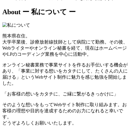
About
ー 私について ー
熊本県在住。
大学卒業後、診療放射線技師として病院にて勤務。その後、
Webライターやオンライン秘書を経て、現在はホームページ
やLPのコーディング業務を中心に活動中。
オンライン秘書業務で事業サイトを作るお手伝いする機会が
あり、「事業に対する想いをカタチにして、たくさんの人に
届ける」というWebサイト制作に魅力を感じ勉強を開始しま
した。
「お客様の想いをカタチに、ご縁に繋がるきっかけに」
そのような想いをもってWebサイト制作に取り組みます。お
客様の理想や目的を達成するためのお力になれると幸いで
す。
どうぞよろしくお願いいたします。