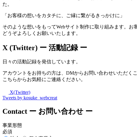
た。
「お客様の想いをカタチに、ご縁に繋がるきっかけに」
そのような想いをもってWebサイト制作に取り組みます。お
どうぞよろしくお願いいたします。
X (Twitter)
ー 活動記録 ー
日々の活動記録を発信しています。
アカウントをお持ちの方は、DMからお問い合わせいただく
こちらからお気軽にご連絡ください。
X(Twitter)
Tweets by kosuke_webcreat
Contact
ー お問い合わせ ー
事業形態
必須