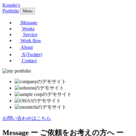
Kosuke's
Portfolio
Menu
Message
Works
Service
Work flow
About
X(Twitter)
Contact
お問い合わせはこちら
Message
ー ご依頼をお考えの方へ ー