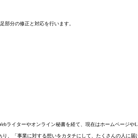
足部分の修正と対応を行います。
ebライターやオンライン秘書を経て、現在はホームページやL
あり、「事業に対する想いをカタチにして、たくさんの人に届け