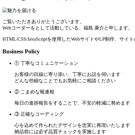
ご覧いただきありがとうございます。
Webコーダーをとして活動している、福島 康介と申します。
HTML/CSS/JavaScriptを使用したWebサイトやLP制作
Business Policy
① 丁寧なコミュニケーション
お客様の目線に寄り添い、丁寧にお話を伺います
どんな些細なことでもお気軽にご相談ください
② こまめな報連相
毎日の進捗報告をすることで、不安の軽減に努めます
③ 正確なコーディング
心を込めて作られたデザインを忠実に再現いたします
納品前には必ず品質チェックを実施します