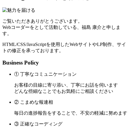
ご覧いただきありがとうございます。
Webコーダーをとして活動している、福島 康介と申しま
す。
HTML/CSS/JavaScriptを使用したWebサイトやLP制作、サイ
トの修正を承っております。
Business Policy
① 丁寧なコミュニケーション
お客様の目線に寄り添い、丁寧にお話を伺います
どんな些細なことでもお気軽にご相談ください
② こまめな報連相
毎日の進捗報告をすることで、不安の軽減に努めます
③ 正確なコーディング