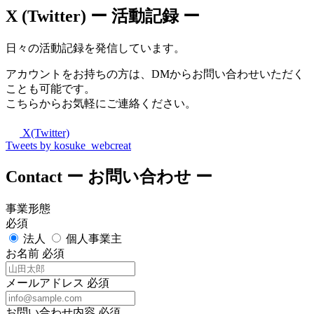
X (Twitter)
ー 活動記録 ー
日々の活動記録を発信しています。
アカウントをお持ちの方は、DMからお問い合わせいただく
ことも可能です。
こちらからお気軽にご連絡ください。
X(Twitter)
Tweets by kosuke_webcreat
Contact
ー お問い合わせ ー
事業形態
必須
法人
個人事業主
お名前
必須
メールアドレス
必須
お問い合わせ内容
必須