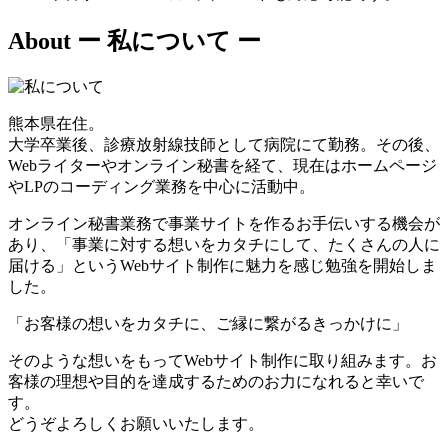
About
ー 私について ー
熊本県在住。
大学卒業後、診療放射線技師として病院にて勤務。その後、
Webライターやオンライン秘書を経て、現在はホームページ
やLPのコーディング業務を中心に活動中。
オンライン秘書業務で事業サイトを作るお手伝いする機会が
あり、「事業に対する想いをカタチにして、たくさんの人に
届ける」というWebサイト制作に魅力を感じ勉強を開始しま
した。
「お客様の想いをカタチに、ご縁に繋がるきっかけに」
そのような想いをもってWebサイト制作に取り組みます。お
客様の理想や目的を達成するためのお力になれると幸いで
す。
どうぞよろしくお願いいたします。