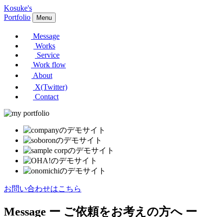
Kosuke's
Portfolio
Menu
Message
Works
Service
Work flow
About
X(Twitter)
Contact
お問い合わせはこちら
Message
ー ご依頼をお考えの方へ ー