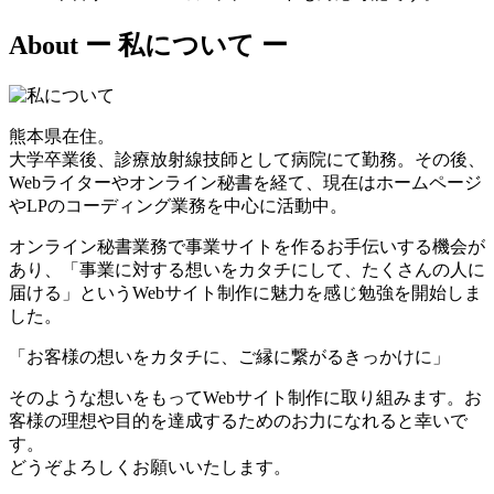
About
ー 私について ー
熊本県在住。
大学卒業後、診療放射線技師として病院にて勤務。その後、
Webライターやオンライン秘書を経て、現在はホームページ
やLPのコーディング業務を中心に活動中。
オンライン秘書業務で事業サイトを作るお手伝いする機会が
あり、「事業に対する想いをカタチにして、たくさんの人に
届ける」というWebサイト制作に魅力を感じ勉強を開始しま
した。
「お客様の想いをカタチに、ご縁に繋がるきっかけに」
そのような想いをもってWebサイト制作に取り組みます。お
客様の理想や目的を達成するためのお力になれると幸いで
す。
どうぞよろしくお願いいたします。