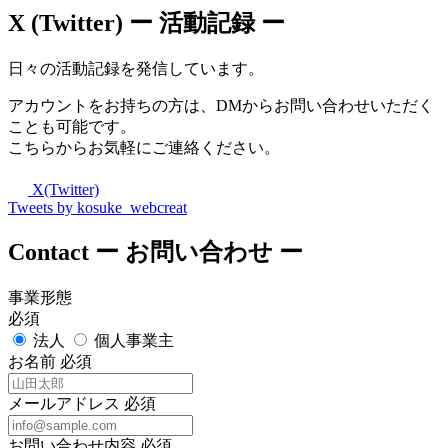
X (Twitter)
ー 活動記録 ー
日々の活動記録を発信しています。
アカウントをお持ちの方は、DMからお問い合わせいただく
ことも可能です。
こちらからお気軽にご連絡ください。
X(Twitter)
Tweets by kosuke_webcreat
Contact
ー お問い合わせ ー
事業形態
必須
法人
個人事業主
お名前
必須
メールアドレス
必須
お問い合わせ内容
必須