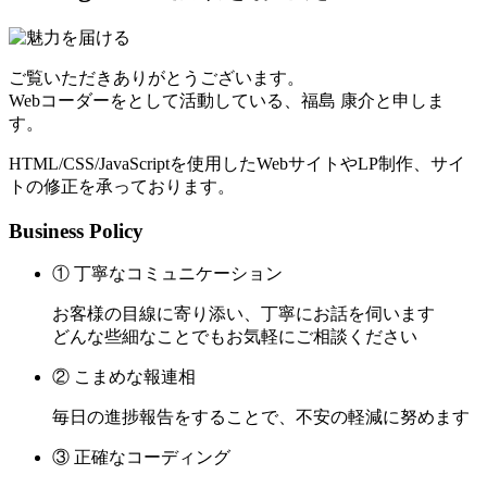
ご覧いただきありがとうございます。
Webコーダーをとして活動している、福島 康介と申しま
す。
HTML/CSS/JavaScriptを使用したWebサイトやLP制作、サイ
トの修正を承っております。
Business Policy
① 丁寧なコミュニケーション
お客様の目線に寄り添い、丁寧にお話を伺います
どんな些細なことでもお気軽にご相談ください
② こまめな報連相
毎日の進捗報告をすることで、不安の軽減に努めます
③ 正確なコーディング