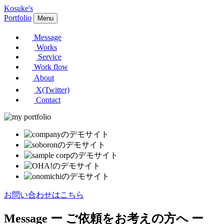
Kosuke's
Portfolio
Menu
Message
Works
Service
Work flow
About
X(Twitter)
Contact
お問い合わせはこちら
Message
ー ご依頼をお考えの方へ ー