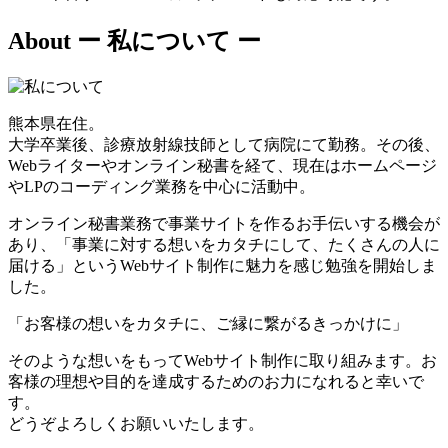
About
ー 私について ー
熊本県在住。
大学卒業後、診療放射線技師として病院にて勤務。その後、
Webライターやオンライン秘書を経て、現在はホームページ
やLPのコーディング業務を中心に活動中。
オンライン秘書業務で事業サイトを作るお手伝いする機会が
あり、「事業に対する想いをカタチにして、たくさんの人に
届ける」というWebサイト制作に魅力を感じ勉強を開始しま
した。
「お客様の想いをカタチに、ご縁に繋がるきっかけに」
そのような想いをもってWebサイト制作に取り組みます。お
客様の理想や目的を達成するためのお力になれると幸いで
す。
どうぞよろしくお願いいたします。