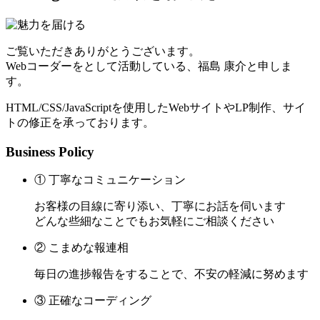
ご覧いただきありがとうございます。
Webコーダーをとして活動している、福島 康介と申しま
す。
HTML/CSS/JavaScriptを使用したWebサイトやLP制作、サイ
トの修正を承っております。
Business Policy
① 丁寧なコミュニケーション
お客様の目線に寄り添い、丁寧にお話を伺います
どんな些細なことでもお気軽にご相談ください
② こまめな報連相
毎日の進捗報告をすることで、不安の軽減に努めます
③ 正確なコーディング