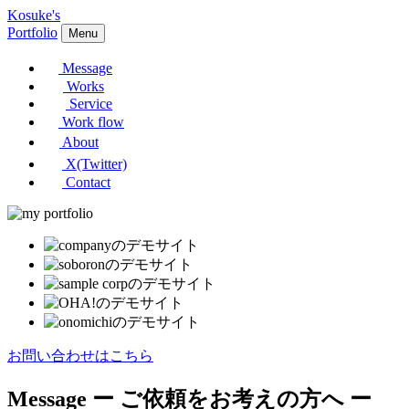
Kosuke's
Portfolio
Menu
Message
Works
Service
Work flow
About
X(Twitter)
Contact
お問い合わせはこちら
Message
ー ご依頼をお考えの方へ ー