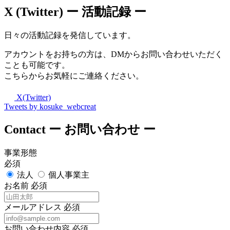
X (Twitter)
ー 活動記録 ー
日々の活動記録を発信しています。
アカウントをお持ちの方は、DMからお問い合わせいただく
ことも可能です。
こちらからお気軽にご連絡ください。
X(Twitter)
Tweets by kosuke_webcreat
Contact
ー お問い合わせ ー
事業形態
必須
法人
個人事業主
お名前
必須
メールアドレス
必須
お問い合わせ内容
必須