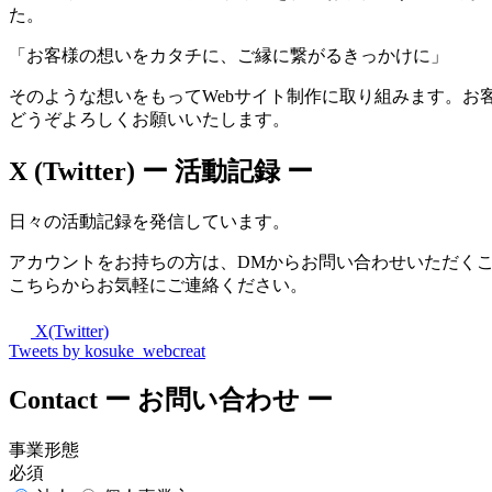
た。
「お客様の想いをカタチに、ご縁に繋がるきっかけに」
そのような想いをもってWebサイト制作に取り組みます。お
どうぞよろしくお願いいたします。
X (Twitter)
ー 活動記録 ー
日々の活動記録を発信しています。
アカウントをお持ちの方は、DMからお問い合わせいただく
こちらからお気軽にご連絡ください。
X(Twitter)
Tweets by kosuke_webcreat
Contact
ー お問い合わせ ー
事業形態
必須