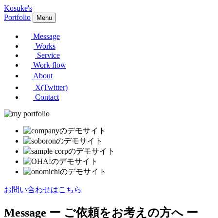
Kosuke's
Portfolio
Menu
Message
Works
Service
Work flow
About
X(Twitter)
Contact
お問い合わせはこちら
Message
ー ご依頼をお考えの方へ ー