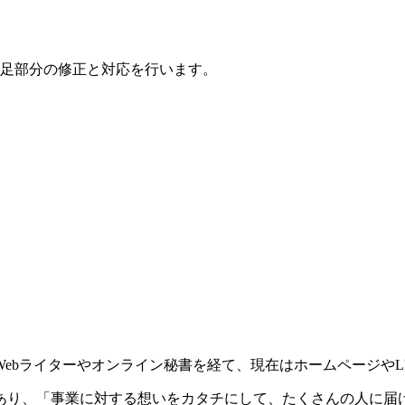
足部分の修正と対応を行います。
ebライターやオンライン秘書を経て、現在はホームページやL
あり、「事業に対する想いをカタチにして、たくさんの人に届け