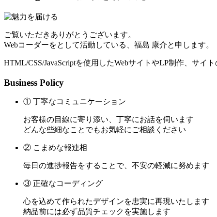
ご覧いただきありがとうございます。
Webコーダーをとして活動している、福島 康介と申します。
HTML/CSS/JavaScriptを使用したWebサイトやLP制作
Business Policy
① 丁寧なコミュニケーション
お客様の目線に寄り添い、丁寧にお話を伺います
どんな些細なことでもお気軽にご相談ください
② こまめな報連相
毎日の進捗報告をすることで、不安の軽減に努めます
③ 正確なコーディング
心を込めて作られたデザインを忠実に再現いたします
納品前には必ず品質チェックを実施します