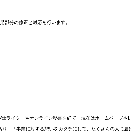
足部分の修正と対応を行います。
ebライターやオンライン秘書を経て、現在はホームページやL
あり、「事業に対する想いをカタチにして、たくさんの人に届け