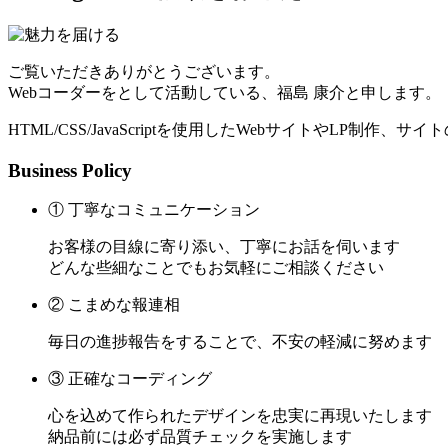
ご覧いただきありがとうございます。
Webコーダーをとして活動している、福島 康介と申します。
HTML/CSS/JavaScriptを使用したWebサイトやLP制作
Business Policy
① 丁寧なコミュニケーション
お客様の目線に寄り添い、丁寧にお話を伺います
どんな些細なことでもお気軽にご相談ください
② こまめな報連相
毎日の進捗報告をすることで、不安の軽減に努めます
③ 正確なコーディング
心を込めて作られたデザインを忠実に再現いたします
納品前には必ず品質チェックを実施します