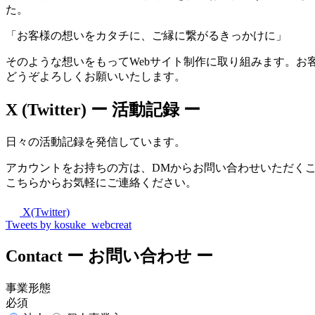
た。
「お客様の想いをカタチに、ご縁に繋がるきっかけに」
そのような想いをもってWebサイト制作に取り組みます。お
どうぞよろしくお願いいたします。
X (Twitter)
ー 活動記録 ー
日々の活動記録を発信しています。
アカウントをお持ちの方は、DMからお問い合わせいただく
こちらからお気軽にご連絡ください。
X(Twitter)
Tweets by kosuke_webcreat
Contact
ー お問い合わせ ー
事業形態
必須