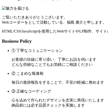
ご覧いただきありがとうございます。
Webコーダーをとして活動している、福島 康介と申します。
HTML/CSS/JavaScriptを使用したWebサイトやLP制作
Business Policy
① 丁寧なコミュニケーション
お客様の目線に寄り添い、丁寧にお話を伺います
どんな些細なことでもお気軽にご相談ください
② こまめな報連相
毎日の進捗報告をすることで、不安の軽減に努めます
③ 正確なコーディング
心を込めて作られたデザインを忠実に再現いたします
納品前には必ず品質チェックを実施します