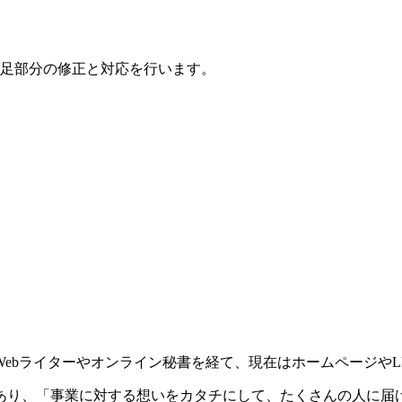
足部分の修正と対応を行います。
ebライターやオンライン秘書を経て、現在はホームページやL
あり、「事業に対する想いをカタチにして、たくさんの人に届け