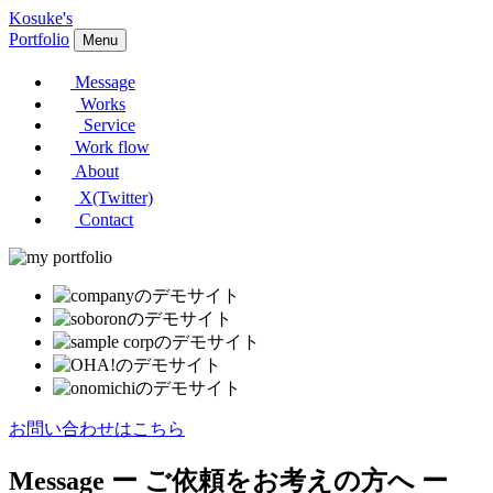
Kosuke's
Portfolio
Menu
Message
Works
Service
Work flow
About
X(Twitter)
Contact
お問い合わせはこちら
Message
ー ご依頼をお考えの方へ ー