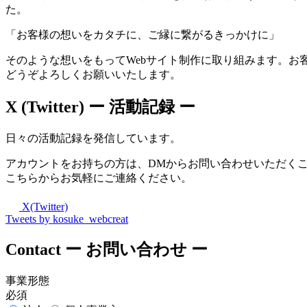
た。
「お客様の想いをカタチに、ご縁に繋がるきっかけに」
そのような想いをもってWebサイト制作に取り組みます。お
どうぞよろしくお願いいたします。
X (Twitter)
ー 活動記録 ー
日々の活動記録を発信しています。
アカウントをお持ちの方は、DMからお問い合わせいただく
こちらからお気軽にご連絡ください。
X(Twitter)
Tweets by kosuke_webcreat
Contact
ー お問い合わせ ー
事業形態
必須