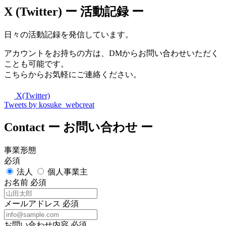
X (Twitter)
ー 活動記録 ー
日々の活動記録を発信しています。
アカウントをお持ちの方は、DMからお問い合わせいただく
ことも可能です。
こちらからお気軽にご連絡ください。
X(Twitter)
Tweets by kosuke_webcreat
Contact
ー お問い合わせ ー
事業形態
必須
法人
個人事業主
お名前
必須
メールアドレス
必須
お問い合わせ内容
必須