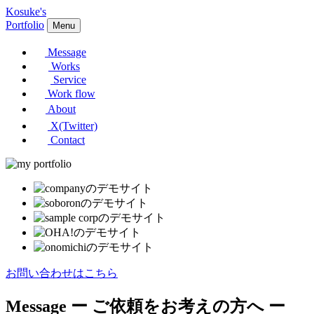
Kosuke's
Portfolio
Menu
Message
Works
Service
Work flow
About
X(Twitter)
Contact
お問い合わせはこちら
Message
ー ご依頼をお考えの方へ ー