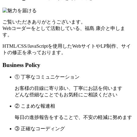
ご覧いただきありがとうございます。
Webコーダーをとして活動している、福島 康介と申しま
す。
HTML/CSS/JavaScriptを使用したWebサイトやLP制作、サイ
トの修正を承っております。
Business Policy
① 丁寧なコミュニケーション
お客様の目線に寄り添い、丁寧にお話を伺います
どんな些細なことでもお気軽にご相談ください
② こまめな報連相
毎日の進捗報告をすることで、不安の軽減に努めます
③ 正確なコーディング