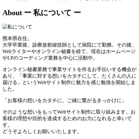
About
ー 私について ー
熊本県在住。
大学卒業後、診療放射線技師として病院にて勤務。その後、
Webライターやオンライン秘書を経て、現在はホームページ
やLPのコーディング業務を中心に活動中。
オンライン秘書業務で事業サイトを作るお手伝いする機会が
あり、「事業に対する想いをカタチにして、たくさんの人に
届ける」というWebサイト制作に魅力を感じ勉強を開始しま
した。
「お客様の想いをカタチに、ご縁に繋がるきっかけに」
そのような想いをもってWebサイト制作に取り組みます。お
客様の理想や目的を達成するためのお力になれると幸いで
す。
どうぞよろしくお願いいたします。