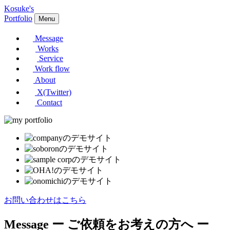
Kosuke's
Portfolio
Menu
Message
Works
Service
Work flow
About
X(Twitter)
Contact
お問い合わせはこちら
Message
ー ご依頼をお考えの方へ ー