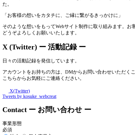
た。
「お客様の想いをカタチに、ご縁に繋がるきっかけに」
そのような想いをもってWebサイト制作に取り組みます。お
どうぞよろしくお願いいたします。
X (Twitter)
ー 活動記録 ー
日々の活動記録を発信しています。
アカウントをお持ちの方は、DMからお問い合わせいただく
こちらからお気軽にご連絡ください。
X(Twitter)
Tweets by kosuke_webcreat
Contact
ー お問い合わせ ー
事業形態
必須