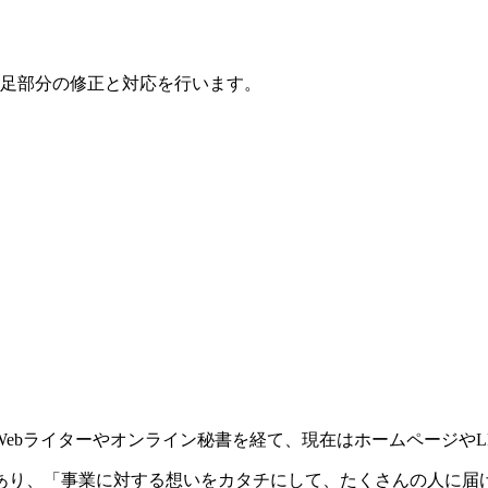
足部分の修正と対応を行います。
ebライターやオンライン秘書を経て、現在はホームページやL
あり、「事業に対する想いをカタチにして、たくさんの人に届け