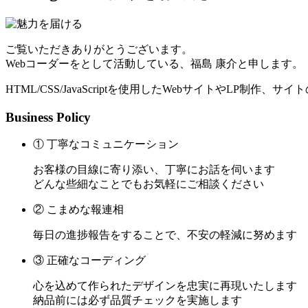
ご覧いただきありがとうございます。
Webコーダーをとして活動している、福島 康介と申します。
HTML/CSS/JavaScriptを使用したWebサイトやLP制作
Business Policy
① 丁寧なコミュニケーション
お客様の目線に寄り添い、丁寧にお話を伺います
どんな些細なことでもお気軽にご相談ください
② こまめな報連相
毎日の進捗報告をすることで、不安の軽減に努めます
③ 正確なコーディング
心を込めて作られたデザインを忠実に再現いたします
納品前には必ず品質チェックを実施します