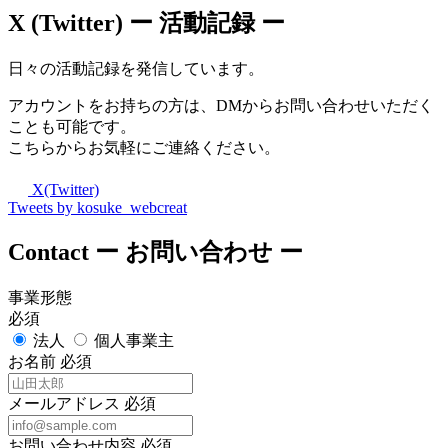
X (Twitter)
ー 活動記録 ー
日々の活動記録を発信しています。
アカウントをお持ちの方は、DMからお問い合わせいただく
ことも可能です。
こちらからお気軽にご連絡ください。
X(Twitter)
Tweets by kosuke_webcreat
Contact
ー お問い合わせ ー
事業形態
必須
法人
個人事業主
お名前
必須
メールアドレス
必須
お問い合わせ内容
必須