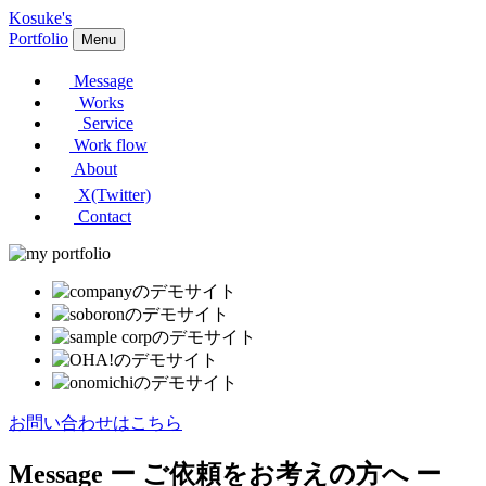
Kosuke's
Portfolio
Menu
Message
Works
Service
Work flow
About
X(Twitter)
Contact
お問い合わせはこちら
Message
ー ご依頼をお考えの方へ ー