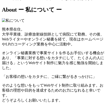
About
ー 私について ー
熊本県在住。
大学卒業後、診療放射線技師として病院にて勤務。その後、
Webライターやオンライン秘書を経て、現在はホームページ
やLPのコーディング業務を中心に活動中。
オンライン秘書業務で事業サイトを作るお手伝いする機会が
あり、「事業に対する想いをカタチにして、たくさんの人に
届ける」というWebサイト制作に魅力を感じ勉強を開始しま
した。
「お客様の想いをカタチに、ご縁に繋がるきっかけに」
そのような想いをもってWebサイト制作に取り組みます。お
客様の理想や目的を達成するためのお力になれると幸いで
す。
どうぞよろしくお願いいたします。