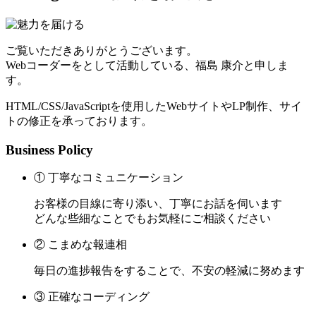
ご覧いただきありがとうございます。
Webコーダーをとして活動している、福島 康介と申しま
す。
HTML/CSS/JavaScriptを使用したWebサイトやLP制作、サイ
トの修正を承っております。
Business Policy
① 丁寧なコミュニケーション
お客様の目線に寄り添い、丁寧にお話を伺います
どんな些細なことでもお気軽にご相談ください
② こまめな報連相
毎日の進捗報告をすることで、不安の軽減に努めます
③ 正確なコーディング