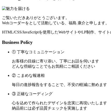
ご覧いただきありがとうございます。
Webコーダーをとして活動している、福島 康介と申します。
HTML/CSS/JavaScriptを使用したWebサイトやLP制作
Business Policy
① 丁寧なコミュニケーション
お客様の目線に寄り添い、丁寧にお話を伺います
どんな些細なことでもお気軽にご相談ください
② こまめな報連相
毎日の進捗報告をすることで、不安の軽減に努めます
③ 正確なコーディング
心を込めて作られたデザインを忠実に再現いたします
納品前には必ず品質チェックを実施します