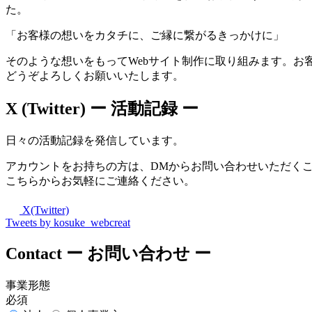
た。
「お客様の想いをカタチに、ご縁に繋がるきっかけに」
そのような想いをもってWebサイト制作に取り組みます。お
どうぞよろしくお願いいたします。
X (Twitter)
ー 活動記録 ー
日々の活動記録を発信しています。
アカウントをお持ちの方は、DMからお問い合わせいただく
こちらからお気軽にご連絡ください。
X(Twitter)
Tweets by kosuke_webcreat
Contact
ー お問い合わせ ー
事業形態
必須