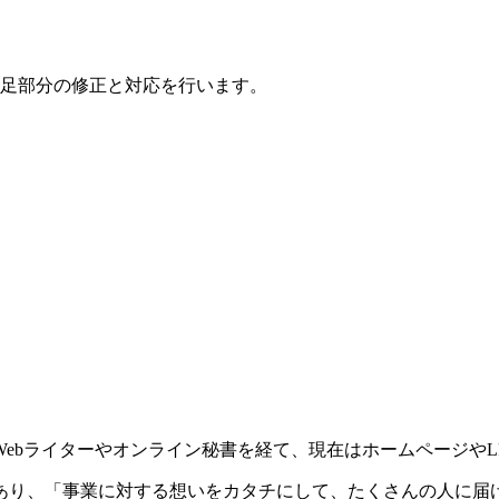
足部分の修正と対応を行います。
ebライターやオンライン秘書を経て、現在はホームページやL
あり、「事業に対する想いをカタチにして、たくさんの人に届け