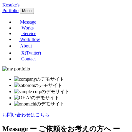
Kosuke's
Portfolio
Menu
Message
Works
Service
Work flow
About
X(Twitter)
Contact
お問い合わせはこちら
Message
ー ご依頼をお考えの方へ ー