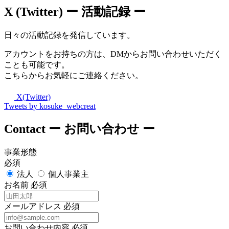
X (Twitter)
ー 活動記録 ー
日々の活動記録を発信しています。
アカウントをお持ちの方は、DMからお問い合わせいただく
ことも可能です。
こちらからお気軽にご連絡ください。
X(Twitter)
Tweets by kosuke_webcreat
Contact
ー お問い合わせ ー
事業形態
必須
法人
個人事業主
お名前
必須
メールアドレス
必須
お問い合わせ内容
必須