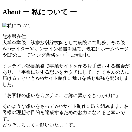
About
ー 私について ー
熊本県在住。
大学卒業後、診療放射線技師として病院にて勤務。その後、
Webライターやオンライン秘書を経て、現在はホームページ
やLPのコーディング業務を中心に活動中。
オンライン秘書業務で事業サイトを作るお手伝いする機会が
あり、「事業に対する想いをカタチにして、たくさんの人に
届ける」というWebサイト制作に魅力を感じ勉強を開始しま
した。
「お客様の想いをカタチに、ご縁に繋がるきっかけに」
そのような想いをもってWebサイト制作に取り組みます。お
客様の理想や目的を達成するためのお力になれると幸いで
す。
どうぞよろしくお願いいたします。