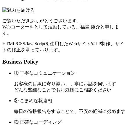
ご覧いただきありがとうございます。
Webコーダーをとして活動している、福島 康介と申しま
す。
HTML/CSS/JavaScriptを使用したWebサイトやLP制作、サイ
トの修正を承っております。
Business Policy
① 丁寧なコミュニケーション
お客様の目線に寄り添い、丁寧にお話を伺います
どんな些細なことでもお気軽にご相談ください
② こまめな報連相
毎日の進捗報告をすることで、不安の軽減に努めます
③ 正確なコーディング