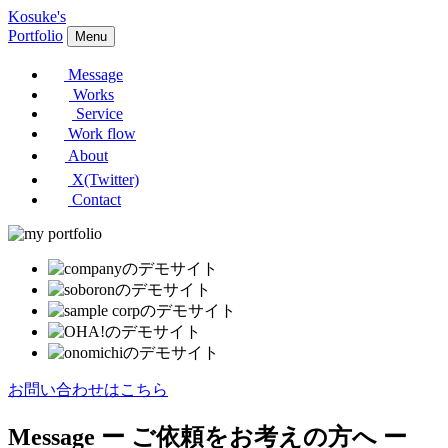
Kosuke's
Portfolio
Menu
Message
Works
Service
Work flow
About
X(Twitter)
Contact
お問い合わせはこちら
Message
ー ご依頼をお考えの方へ ー