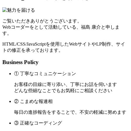
ご覧いただきありがとうございます。
Webコーダーをとして活動している、福島 康介と申しま
す。
HTML/CSS/JavaScriptを使用したWebサイトやLP制作、サイ
トの修正を承っております。
Business Policy
① 丁寧なコミュニケーション
お客様の目線に寄り添い、丁寧にお話を伺います
どんな些細なことでもお気軽にご相談ください
② こまめな報連相
毎日の進捗報告をすることで、不安の軽減に努めます
③ 正確なコーディング