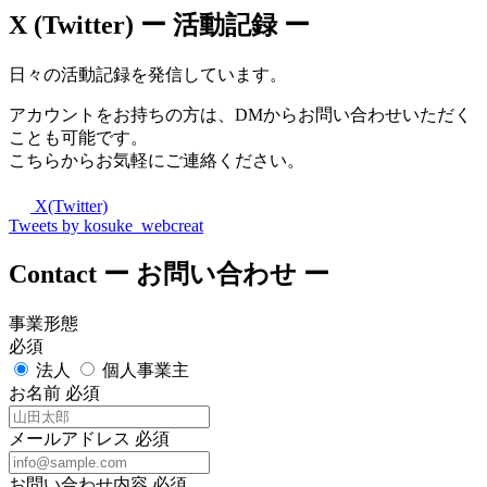
X (Twitter)
ー 活動記録 ー
日々の活動記録を発信しています。
アカウントをお持ちの方は、DMからお問い合わせいただく
ことも可能です。
こちらからお気軽にご連絡ください。
X(Twitter)
Tweets by kosuke_webcreat
Contact
ー お問い合わせ ー
事業形態
必須
法人
個人事業主
お名前
必須
メールアドレス
必須
お問い合わせ内容
必須