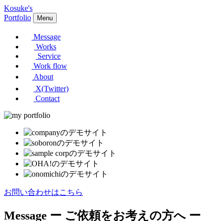
Kosuke's
Portfolio
Menu
Message
Works
Service
Work flow
About
X(Twitter)
Contact
お問い合わせはこちら
Message
ー ご依頼をお考えの方へ ー