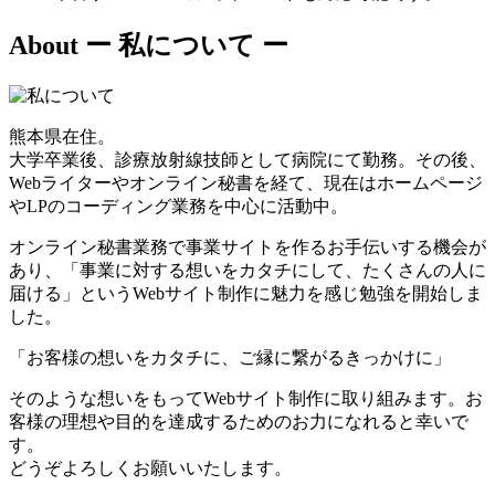
About
ー 私について ー
熊本県在住。
大学卒業後、診療放射線技師として病院にて勤務。その後、
Webライターやオンライン秘書を経て、現在はホームページ
やLPのコーディング業務を中心に活動中。
オンライン秘書業務で事業サイトを作るお手伝いする機会が
あり、「事業に対する想いをカタチにして、たくさんの人に
届ける」というWebサイト制作に魅力を感じ勉強を開始しま
した。
「お客様の想いをカタチに、ご縁に繋がるきっかけに」
そのような想いをもってWebサイト制作に取り組みます。お
客様の理想や目的を達成するためのお力になれると幸いで
す。
どうぞよろしくお願いいたします。