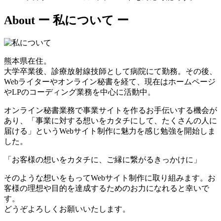
About
ー 私について ー
熊本県在住。
大学卒業後、診療放射線技師として病院にて勤務。その後、
Webライターやオンライン秘書を経て、現在はホームページ
やLPのコーディング業務を中心に活動中。
オンライン秘書業務で事業サイトを作るお手伝いする機会が
あり、「事業に対する想いをカタチにして、たくさんの人に
届ける」というWebサイト制作に魅力を感じ勉強を開始しま
した。
「お客様の想いをカタチに、ご縁に繋がるきっかけに」
そのような想いをもってWebサイト制作に取り組みます。お
客様の理想や目的を達成するためのお力になれると幸いで
す。
どうぞよろしくお願いいたします。