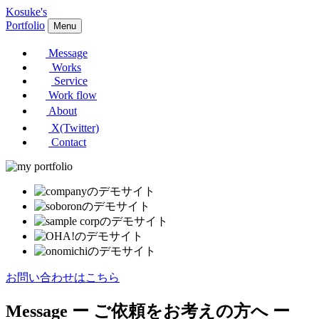
Kosuke's
Portfolio
Menu
Message
Works
Service
Work flow
About
X(Twitter)
Contact
お問い合わせはこちら
Message
ー ご依頼をお考えの方へ ー