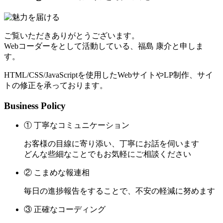
ご覧いただきありがとうございます。
Webコーダーをとして活動している、福島 康介と申しま
す。
HTML/CSS/JavaScriptを使用したWebサイトやLP制作、サイ
トの修正を承っております。
Business Policy
① 丁寧なコミュニケーション
お客様の目線に寄り添い、丁寧にお話を伺います
どんな些細なことでもお気軽にご相談ください
② こまめな報連相
毎日の進捗報告をすることで、不安の軽減に努めます
③ 正確なコーディング