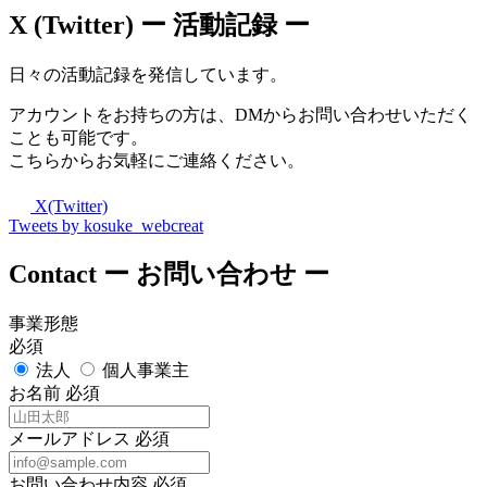
X (Twitter)
ー 活動記録 ー
日々の活動記録を発信しています。
アカウントをお持ちの方は、DMからお問い合わせいただく
ことも可能です。
こちらからお気軽にご連絡ください。
X(Twitter)
Tweets by kosuke_webcreat
Contact
ー お問い合わせ ー
事業形態
必須
法人
個人事業主
お名前
必須
メールアドレス
必須
お問い合わせ内容
必須