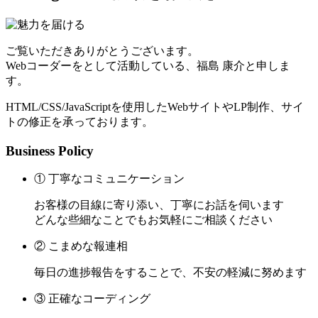
ご覧いただきありがとうございます。
Webコーダーをとして活動している、福島 康介と申しま
す。
HTML/CSS/JavaScriptを使用したWebサイトやLP制作、サイ
トの修正を承っております。
Business Policy
① 丁寧なコミュニケーション
お客様の目線に寄り添い、丁寧にお話を伺います
どんな些細なことでもお気軽にご相談ください
② こまめな報連相
毎日の進捗報告をすることで、不安の軽減に努めます
③ 正確なコーディング