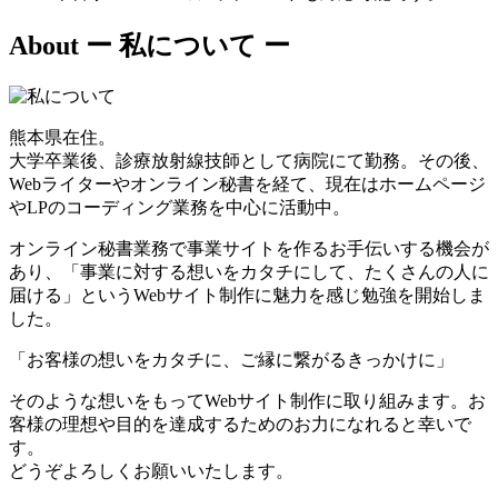
About
ー 私について ー
熊本県在住。
大学卒業後、診療放射線技師として病院にて勤務。その後、
Webライターやオンライン秘書を経て、現在はホームページ
やLPのコーディング業務を中心に活動中。
オンライン秘書業務で事業サイトを作るお手伝いする機会が
あり、「事業に対する想いをカタチにして、たくさんの人に
届ける」というWebサイト制作に魅力を感じ勉強を開始しま
した。
「お客様の想いをカタチに、ご縁に繋がるきっかけに」
そのような想いをもってWebサイト制作に取り組みます。お
客様の理想や目的を達成するためのお力になれると幸いで
す。
どうぞよろしくお願いいたします。