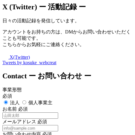
X (Twitter)
ー 活動記録 ー
日々の活動記録を発信しています。
アカウントをお持ちの方は、DMからお問い合わせいただく
ことも可能です。
こちらからお気軽にご連絡ください。
X(Twitter)
Tweets by kosuke_webcreat
Contact
ー お問い合わせ ー
事業形態
必須
法人
個人事業主
お名前
必須
メールアドレス
必須
お問い合わせ内容
必須