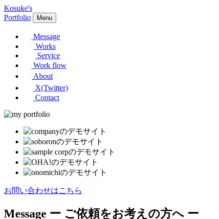
Kosuke's
Portfolio
Menu
Message
Works
Service
Work flow
About
X(Twitter)
Contact
お問い合わせはこちら
Message
ー ご依頼をお考えの方へ ー