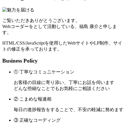
ご覧いただきありがとうございます。
Webコーダーをとして活動している、福島 康介と申しま
す。
HTML/CSS/JavaScriptを使用したWebサイトやLP制作、サイ
トの修正を承っております。
Business Policy
① 丁寧なコミュニケーション
お客様の目線に寄り添い、丁寧にお話を伺います
どんな些細なことでもお気軽にご相談ください
② こまめな報連相
毎日の進捗報告をすることで、不安の軽減に努めます
③ 正確なコーディング