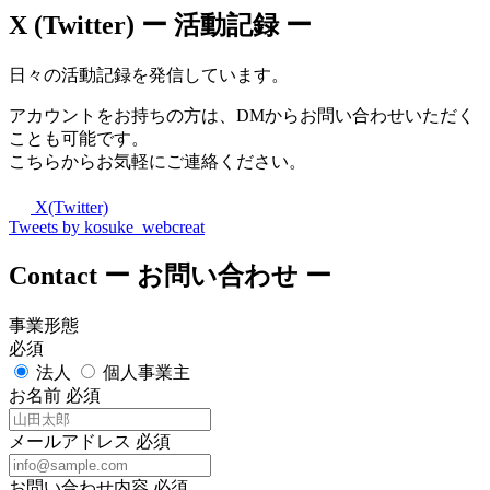
X (Twitter)
ー 活動記録 ー
日々の活動記録を発信しています。
アカウントをお持ちの方は、DMからお問い合わせいただく
ことも可能です。
こちらからお気軽にご連絡ください。
X(Twitter)
Tweets by kosuke_webcreat
Contact
ー お問い合わせ ー
事業形態
必須
法人
個人事業主
お名前
必須
メールアドレス
必須
お問い合わせ内容
必須