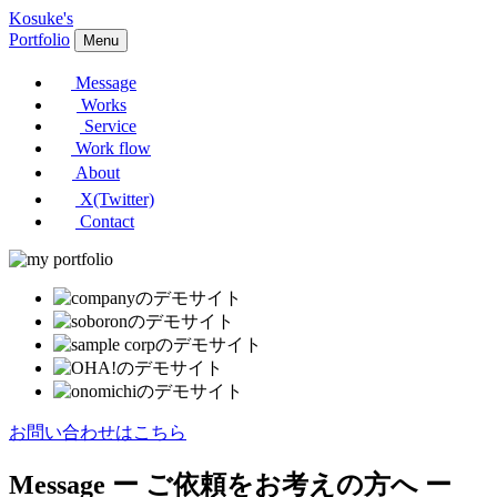
Kosuke's
Portfolio
Menu
Message
Works
Service
Work flow
About
X(Twitter)
Contact
お問い合わせはこちら
Message
ー ご依頼をお考えの方へ ー