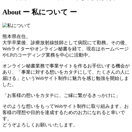
About
ー 私について ー
熊本県在住。
大学卒業後、診療放射線技師として病院にて勤務。その後、
Webライターやオンライン秘書を経て、現在はホームページ
やLPのコーディング業務を中心に活動中。
オンライン秘書業務で事業サイトを作るお手伝いする機会が
あり、「事業に対する想いをカタチにして、たくさんの人に
届ける」というWebサイト制作に魅力を感じ勉強を開始しま
した。
「お客様の想いをカタチに、ご縁に繋がるきっかけに」
そのような想いをもってWebサイト制作に取り組みます。お
客様の理想や目的を達成するためのお力になれると幸いで
す。
どうぞよろしくお願いいたします。