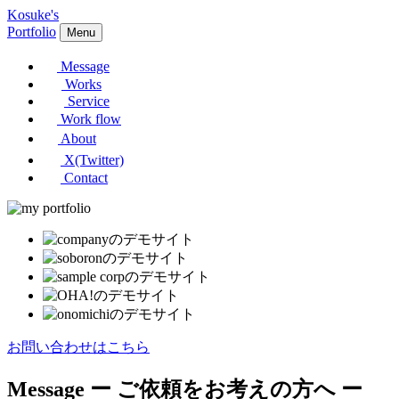
Kosuke's
Portfolio
Menu
Message
Works
Service
Work flow
About
X(Twitter)
Contact
お問い合わせはこちら
Message
ー ご依頼をお考えの方へ ー