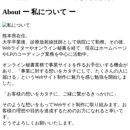
About
ー 私について ー
熊本県在住。
大学卒業後、診療放射線技師として病院にて勤務。その後、
Webライターやオンライン秘書を経て、現在はホームページ
やLPのコーディング業務を中心に活動中。
オンライン秘書業務で事業サイトを作るお手伝いする機会が
あり、「事業に対する想いをカタチにして、たくさんの人に
届ける」というWebサイト制作に魅力を感じ勉強を開始しま
した。
「お客様の想いをカタチに、ご縁に繋がるきっかけに」
そのような想いをもってWebサイト制作に取り組みます。お
客様の理想や目的を達成するためのお力になれると幸いで
す。
どうぞよろしくお願いいたします。