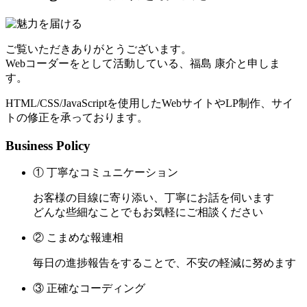
ご覧いただきありがとうございます。
Webコーダーをとして活動している、福島 康介と申しま
す。
HTML/CSS/JavaScriptを使用したWebサイトやLP制作、サイ
トの修正を承っております。
Business Policy
① 丁寧なコミュニケーション
お客様の目線に寄り添い、丁寧にお話を伺います
どんな些細なことでもお気軽にご相談ください
② こまめな報連相
毎日の進捗報告をすることで、不安の軽減に努めます
③ 正確なコーディング