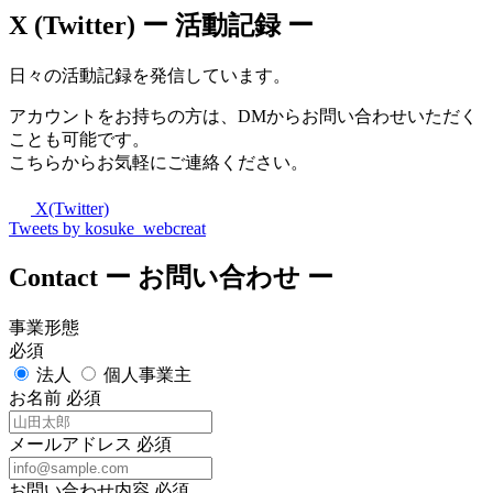
X (Twitter)
ー 活動記録 ー
日々の活動記録を発信しています。
アカウントをお持ちの方は、DMからお問い合わせいただく
ことも可能です。
こちらからお気軽にご連絡ください。
X(Twitter)
Tweets by kosuke_webcreat
Contact
ー お問い合わせ ー
事業形態
必須
法人
個人事業主
お名前
必須
メールアドレス
必須
お問い合わせ内容
必須