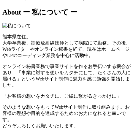
About
ー 私について ー
熊本県在住。
大学卒業後、診療放射線技師として病院にて勤務。その後、
Webライターやオンライン秘書を経て、現在はホームページ
やLPのコーディング業務を中心に活動中。
オンライン秘書業務で事業サイトを作るお手伝いする機会が
あり、「事業に対する想いをカタチにして、たくさんの人に
届ける」というWebサイト制作に魅力を感じ勉強を開始しま
した。
「お客様の想いをカタチに、ご縁に繋がるきっかけに」
そのような想いをもってWebサイト制作に取り組みます。お
客様の理想や目的を達成するためのお力になれると幸いで
す。
どうぞよろしくお願いいたします。