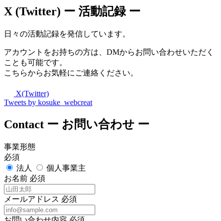
X (Twitter)
ー 活動記録 ー
日々の活動記録を発信しています。
アカウントをお持ちの方は、DMからお問い合わせいただく
ことも可能です。
こちらからお気軽にご連絡ください。
X(Twitter)
Tweets by kosuke_webcreat
Contact
ー お問い合わせ ー
事業形態
必須
法人
個人事業主
お名前
必須
メールアドレス
必須
お問い合わせ内容
必須