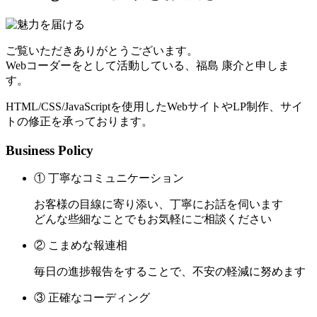
ご覧いただきありがとうございます。
Webコーダーをとして活動している、福島 康介と申しま
す。
HTML/CSS/JavaScriptを使用したWebサイトやLP制作、サイ
トの修正を承っております。
Business Policy
① 丁寧なコミュニケーション
お客様の目線に寄り添い、丁寧にお話を伺います
どんな些細なことでもお気軽にご相談ください
② こまめな報連相
毎日の進捗報告をすることで、不安の軽減に努めます
③ 正確なコーディング