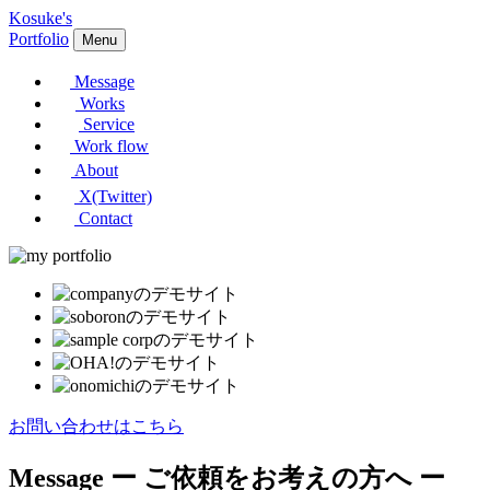
Kosuke's
Portfolio
Menu
Message
Works
Service
Work flow
About
X(Twitter)
Contact
お問い合わせはこちら
Message
ー ご依頼をお考えの方へ ー